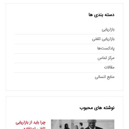
دسته بندی ها
بازاریابی
بازاریابی تلفنی
پادکست‌ها
مرکز تماس
مقالات
منابع انسانی
نوشته های محبوب
چرا باید از بازاریابی
تلفنی استفاده